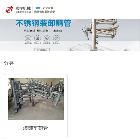
分类
装卸车鹤管